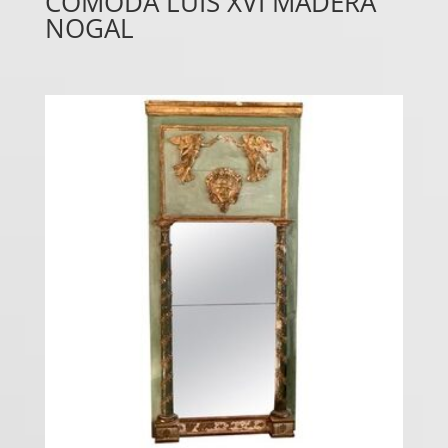
COMODA LUIS XVI MADERA
NOGAL