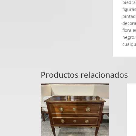
piedra
figura
pintad
decora
floral
negro.
cualqu
Productos relacionados