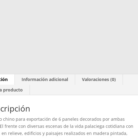
ción
Información adicional
Valoraciones (0)
a producto
cripción
 chino para exportación de 6 paneles decorados por ambas
 El frente con diversas escenas de la vida palaciega cotidiana con
s en relieve, edificios y paisajes realizados en madera pintada,