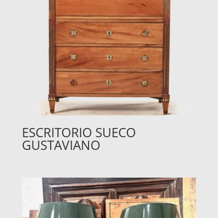
ESCRITORIO SUECO
GUSTAVIANO