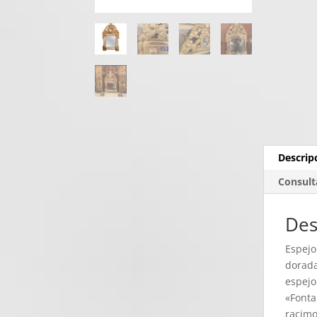
Descrip
Consult
Des
Espejo
dorada
espejo
«Fonta
racimo