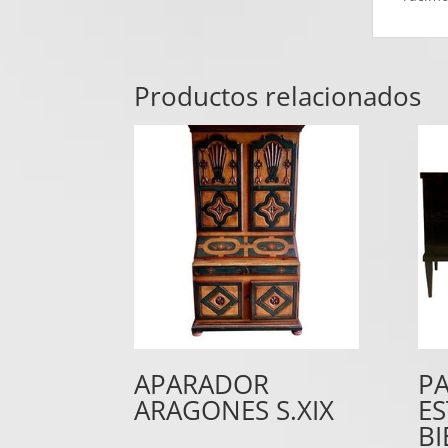
Productos relacionados
APARADOR
PA
ARAGONES S.XIX
ES
BI