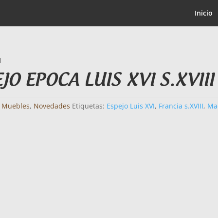
Inicio
I
JO EPOCA LUIS XVI S.XVIII
:
Muebles
,
Novedades
Etiquetas:
Espejo Luis XVI
,
Francia s.XVIII
,
Ma