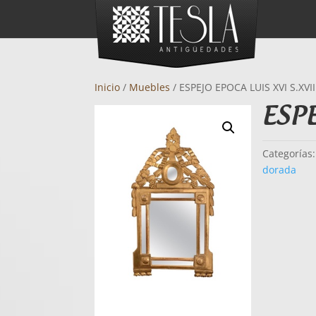
Inicio
/
Muebles
/ ESPEJO EPOCA LUIS XVI S.XVII
ESPE
Categorías
dorada