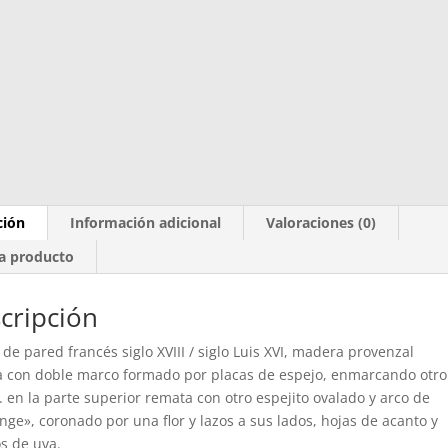
ción
Información adicional
Valoraciones (0)
a producto
cripción
 de pared francés siglo XVIII / siglo Luis XVI, madera provenzal
 con doble marco formado por placas de espejo, enmarcando otro
. en la parte superior remata con otro espejito ovalado y arco de
nge», coronado por una flor y lazos a sus lados, hojas de acanto y
s de uva.