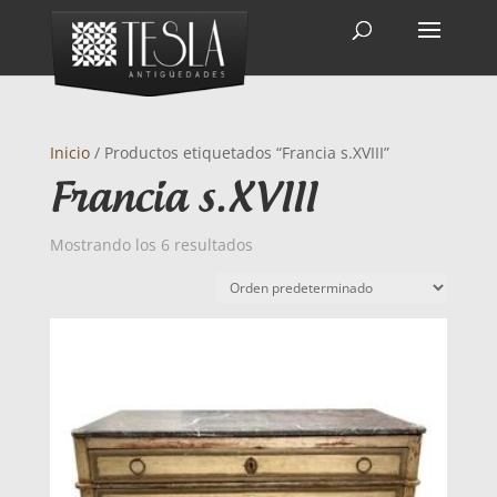
Inicio
/ Productos etiquetados “Francia s.XVIII”
Francia s.XVIII
Mostrando los 6 resultados