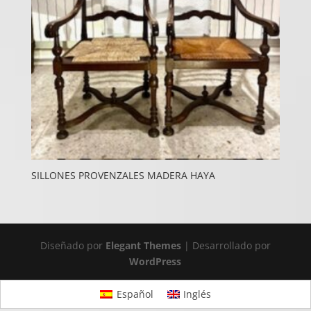
SILLONES PROVENZALES MADERA HAYA
Diseñado por
Elegant Themes
| Desarrollado por
WordPress
Español
Inglés