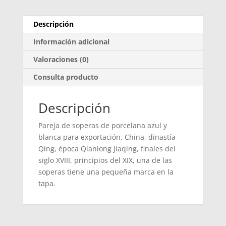
Descripción
Información adicional
Valoraciones (0)
Consulta producto
Descripción
Pareja de soperas de porcelana azul y
blanca para exportación, China, dinastía
Qing, época Qianlong Jiaqing, finales del
siglo XVIII, principios del XIX, una de las
soperas tiene una pequeña marca en la
tapa.