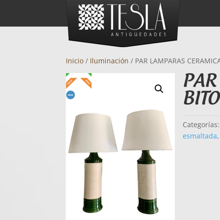
Inicio
/
Iluminación
/ PAR LAMPARAS CERAMICA
PAR
BITO
Categorías
esmaltada