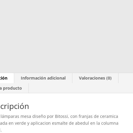
ción
Información adicional
Valoraciones (0)
a producto
cripción
 lámparas mesa diseño por Bitossi, con franjas de ceramica
ada en verde y aplicacion esmalte de abedul en la columna
.