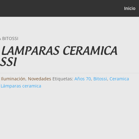
Inicio
 BITOSSI
 LAMPARAS CERAMICA
SSI
:
Iluminación
,
Novedades
Etiquetas:
Años 70
,
Bitossi
,
Ceramica
,
Lámparas ceramica