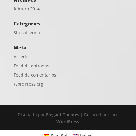
febrero 2014
Categories
Sin categoría
Meta
Acceder
Feed de entradas
Feed de comentarios
WordPress.org
Diseñado por
Elegant Themes
| Desarrollado por
WordPress
Español
Inglés