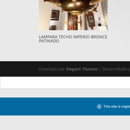
LAMPARA TECHO IMPERIO BRONCE
PATINADO
Diseñado por
Elegant Themes
| Desarrollado
This site is reg