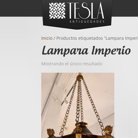
Inicio
/ Productos etiquetados “Lampara Imper
Lampara Imperio
Mostrando el único resultado