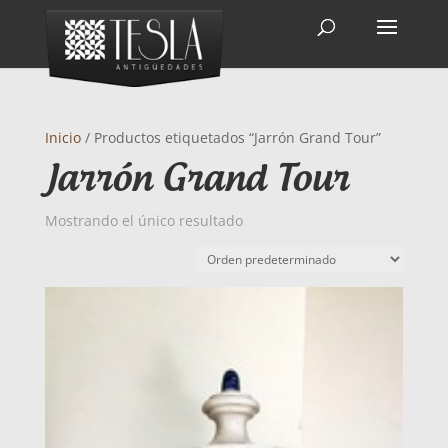
Inicio
/ Productos etiquetados “Jarrón Grand Tour”
Jarrón Grand Tour
Mostrando el único resultado