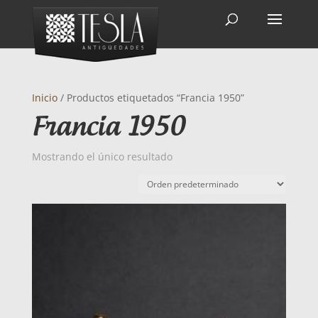
Inicio
/ Productos etiquetados “Francia 1950”
Francia 1950
Mostrando el único resultado