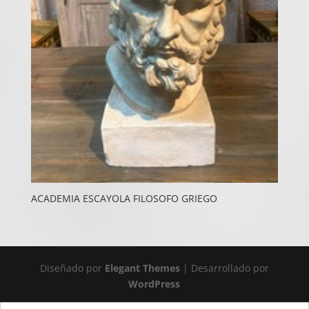
ACADEMIA ESCAYOLA FILOSOFO GRIEGO
Diseñado por
Elegant Themes
| Desarrollado por
WordPress