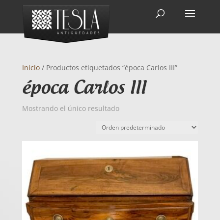
Inicio
/ Productos etiquetados “época Carlos III”
época Carlos III
Mostrando el único resultado