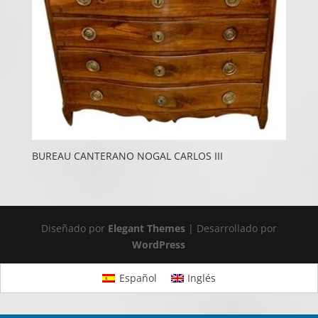
BUREAU CANTERANO NOGAL CARLOS III
Diseñado por
Elegant Themes
| Desarrollado por
WordPress
Español
Inglés