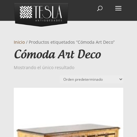
Inicio
/ Productos etiquetados “Cómoda Art Deco”
Cómoda Art Deco
Mostrando el único resultado