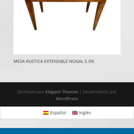
MESA RUSTICA EXTENSIBLE NOGAL S.XIX
Diseñado por
Elegant Themes
| Desarrollado por
WordPress
Español
Inglés